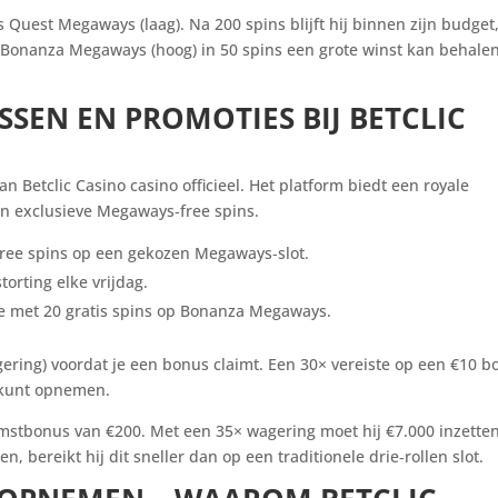
 Quest Megaways (laag). Na 200 spins blijft hij binnen zijn budget
p Bonanza Megaways (hoog) in 50 spins een grote winst kan behalen
SSEN EN PROMOTIES BIJ BETCLIC
n Betclic Casino casino officieel. Het platform biedt een royale
n exclusieve Megaways‑free spins.
free spins op een gekozen Megaways‑slot.
torting elke vrijdag.
e met 20 gratis spins op Bonanza Megaways.
wagering) voordat je een bonus claimt. Een 30× vereiste op een €10 
e kunt opnemen.
mstbonus van €200. Met een 35× wagering moet hij €7.000 inzetten
, bereikt hij dit sneller dan op een traditionele drie‑rollen slot.