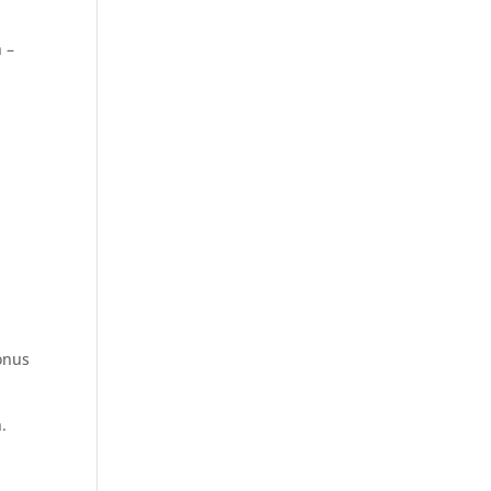
,
 –
bonus
.