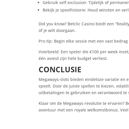
Gebruik self‑exclusion: Tijdelijk of permane
Bekijk je speelhistorie: Houd winsten en verl
Did you know? Betclic Casino biedt een “Reali
of je wilt doorgaan.
Pro tip: Begin elke sessie met een vast bedrag 
Voorbeeld: Een speler die €100 per week inzet,
één avond zijn hele budget verliest.
CONCLUSIE
Megaways‑slots bieden eindeloze variatie en 
speelt. Door de juiste spellen te kiezen, volat
uitbetalingen te gebruiken en verantwoord te s
Klaar om de Megaways‑revolutie te ervaren? B
avontuur met een royale welkomstbonus. Veel 