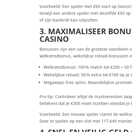
Voorbeeld: Een speler met €50 start op Gonzo’s
terwijl een andere speler met dezelfde €50 o
of zijn bankroll kan uitputten.
3. MAXIMALISEER BONU
CASINO
Bonussen zijn een van de grootste voordelen va
welkomstbonus, wekelijkse reload‑bonussen e
Welkomstbonus: 100 % match tot €200 + 50 
Wekelijkse reload: 50 % extra tot €100 op je s
Megaways‑free spins: Maandelijkse promoti
Pro tip: Controleer altijd de inzetvereisten (
betekent dat je €300 moet inzetten voordat j
Voorbeeld: Een nieuwe speler claimt de welko
Door te spelen op een slot met 117.649 manieren