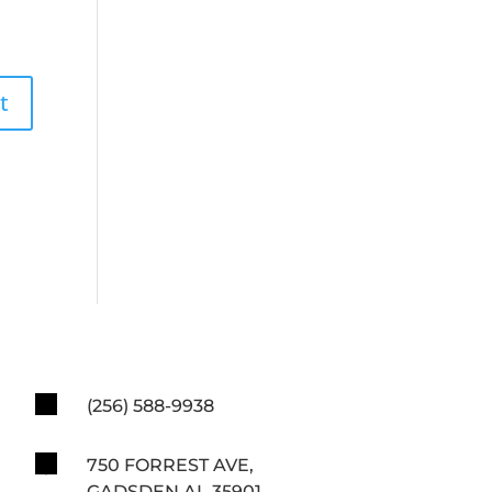

(256) 588-9938

750 FORREST AVE,
GADSDEN AL 35901