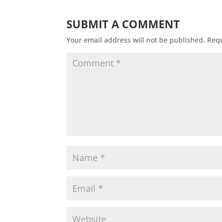
SUBMIT A COMMENT
Your email address will not be published.
Requ