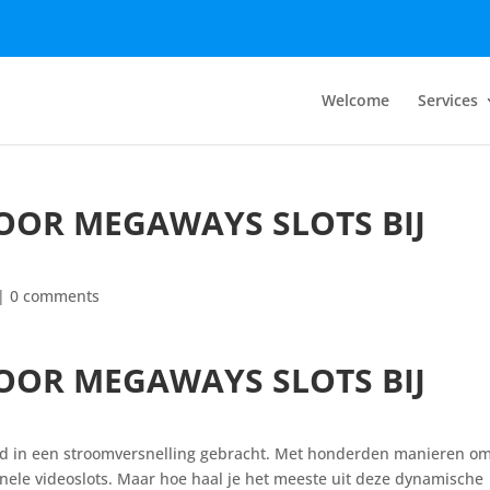
Welcome
Services
VOOR MEGAWAYS SLOTS BIJ
|
0 comments
VOOR MEGAWAYS SLOTS BIJ
d in een stroomversnelling gebracht. Met honderden manieren om
nele videoslots. Maar hoe haal je het meeste uit deze dynamische