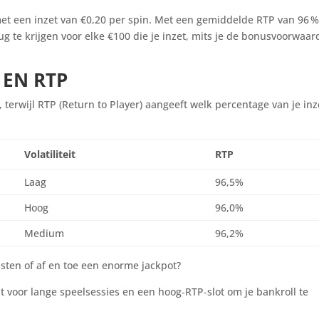
et een inzet van €0,20 per spin. Met een gemiddelde RTP van 96 
g te krijgen voor elke €100 die je inzet, mits je de bonusvoorwaa
 EN RTP
t, terwijl RTP (Return to Player) aangeeft welk percentage van je inz
Volatiliteit
RTP
Laag
96,5%
Hoog
96,0%
Medium
96,2%
insten of af en toe een enorme jackpot?
it voor lange speelsessies en een hoog‑RTP‑slot om je bankroll te