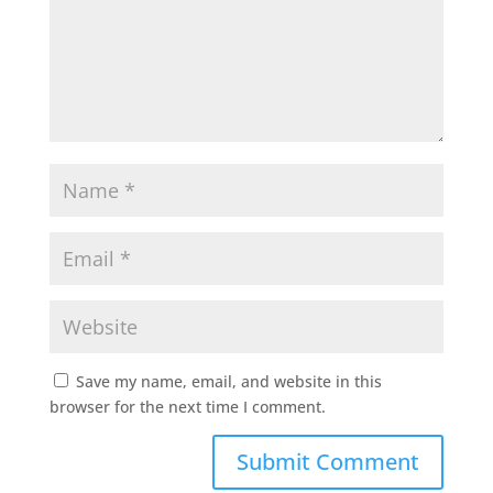
Save my name, email, and website in this
browser for the next time I comment.