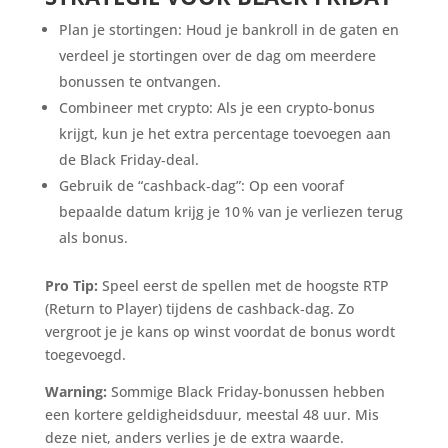
Plan je stortingen: Houd je bankroll in de gaten en
verdeel je stortingen over de dag om meerdere
bonussen te ontvangen.
Combineer met crypto: Als je een crypto‑bonus
krijgt, kun je het extra percentage toevoegen aan
de Black Friday‑deal.
Gebruik de “cashback‑dag”: Op een vooraf
bepaalde datum krijg je 10 % van je verliezen terug
als bonus.
Pro Tip:
Speel eerst de spellen met de hoogste RTP
(Return to Player) tijdens de cashback‑dag. Zo
vergroot je je kans op winst voordat de bonus wordt
toegevoegd.
Warning:
Sommige Black Friday‑bonussen hebben
een kortere geldigheidsduur, meestal 48 uur. Mis
deze niet, anders verlies je de extra waarde.