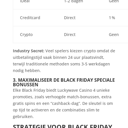
iDeal
1‑2 dagen
Geen
Creditcard
Direct
1 %
Crypto
Direct
Geen
Industry Secret:
Veel spelers kiezen crypto omdat de
uitbetalingstijd vaak binnen 24 uur plaatsvindt,
terwijl traditionele methoden soms 3‑5 werkdagen
nodig hebben.
3. MAXIMALISEER DE BLACK FRIDAY SPECIALE
BONUSSEN
Elke Black Friday biedt Luckywave Casino 4 unieke
promoties, zoals verhoogde match‑bonussen, extra
gratis spins en een “cashback‑dag”. De sleutel is om
op tijd te activeren en de combinaties slim te
gebruiken.
STRATEGIE VOOR BLACK FRIDAY