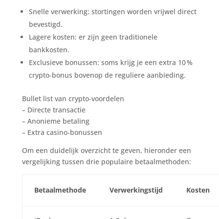
Snelle verwerking: stortingen worden vrijwel direct
bevestigd.
Lagere kosten: er zijn geen traditionele
bankkosten.
Exclusieve bonussen: soms krijg je een extra 10 %
crypto‑bonus bovenop de reguliere aanbieding.
Bullet list van crypto‑voordelen
– Directe transactie
– Anonieme betaling
– Extra casino‑bonussen
Om een duidelijk overzicht te geven, hieronder een
vergelijking tussen drie populaire betaalmethoden:
Betaalmethode
Verwerkingstijd
Kosten