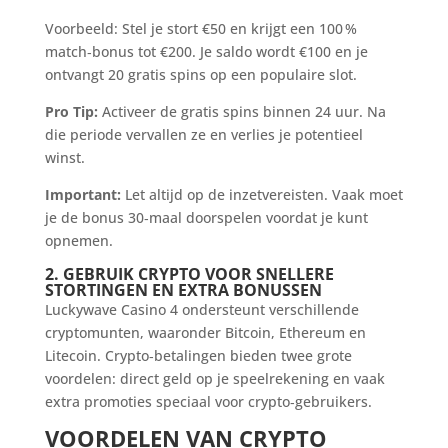
Voorbeeld: Stel je stort €50 en krijgt een 100 %
match‑bonus tot €200. Je saldo wordt €100 en je
ontvangt 20 gratis spins op een populaire slot.
Pro Tip:
Activeer de gratis spins binnen 24 uur. Na
die periode vervallen ze en verlies je potentieel
winst.
Important:
Let altijd op de inzetvereisten. Vaak moet
je de bonus 30‑maal doorspelen voordat je kunt
opnemen.
2. GEBRUIK CRYPTO VOOR SNELLERE
STORTINGEN EN EXTRA BONUSSEN
Luckywave Casino 4 ondersteunt verschillende
cryptomunten, waaronder Bitcoin, Ethereum en
Litecoin. Crypto‑betalingen bieden twee grote
voordelen: direct geld op je speelrekening en vaak
extra promoties speciaal voor crypto‑gebruikers.
VOORDELEN VAN CRYPTO