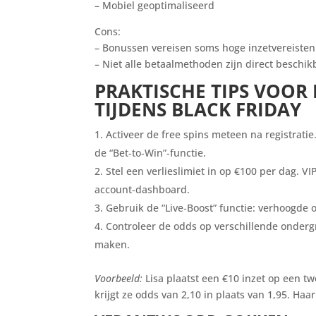
– Mobiel geoptimaliseerd
Cons:
– Bonussen vereisen soms hoge inzetvereisten
– Niet alle betaalmethoden zijn direct beschik
PRAKTISCHE TIPS VOO
TIJDENS BLACK FRIDAY
Activeer de free spins meteen na registra
de “Bet‑to‑Win”‑functie.
Stel een verlieslimiet in op €100 per dag. V
account‑dashboard.
Gebruik de “Live‑Boost” functie: verhoogde 
Controleer de odds op verschillende ondergr
maken.
Voorbeeld:
Lisa plaatst een €10 inzet op een t
krijgt ze odds van 2,10 in plaats van 1,95. Haa