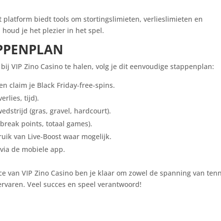
et platform biedt tools om stortingslimieten, verlieslimieten en
n houd je het plezier in het spel.
PPENPLAN
j VIP Zino Casino te halen, volg je dit eenvoudige stappenplan:
en claim je Black Friday‑free‑spins.
rlies, tijd).
strijd (gras, gravel, hardcourt).
break points, totaal games).
uik van Live‑Boost waar mogelijk.
t via de mobiele app.
ce van VIP Zino Casino ben je klaar om zowel de spanning van tenn
 ervaren. Veel succes en speel verantwoord!