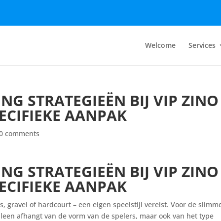
Welcome
Services
NG STRATEGIEËN BIJ VIP ZINO
ECIFIEKE AANPAK
0 comments
NG STRATEGIEËN BIJ VIP ZINO
ECIFIEKE AANPAK
s, gravel of hardcourt – een eigen speelstijl vereist. Voor de slimm
alleen afhangt van de vorm van de spelers, maar ook van het type