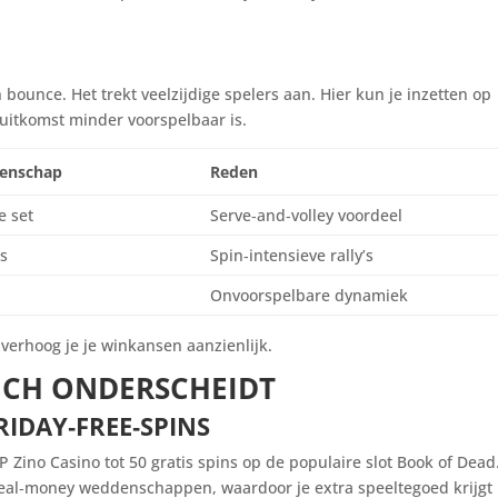
bounce. Het trekt veelzijdige spelers aan. Hier kun je inzetten op
uitkomst minder voorspelbaar is.
enschap
Reden
e set
Serve‑and‑volley voordeel
ts
Spin‑intensieve rally’s
Onvoorspelbare dynamiek
 verhoog je je winkansen aanzienlijk.
ZICH ONDERSCHEIDT
IDAY‑FREE‑SPINS
IP Zino Casino tot 50 gratis spins op de populaire slot Book of Dead
real‑money weddenschappen, waardoor je extra speeltegoed krijgt