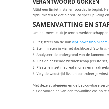
VERANTWOORD GOKKEN
Altijd een limiet instellen voordat je begint. H
tijdslimieten te definiëren. Zo speel je veilig e
SAMENVATTING EN STA
Om het meeste uit je tennis‑weddenschappen bi
Registreer via de link
vipzino-casino-nl.com
Stel limieten in via het dashboard (storting, ve
Analyseer de ondergrond van de komende wed
Kies de passende weddenschap (eerste set, 
Plaats je inzet met real‑money en maak gebr
Volg de wedstrijd live en controleer je wins
Met deze strategieën en de betrouwbare servi
als de voordelen van een top‑online casino te