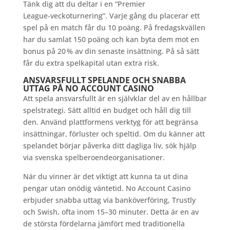
Tänk dig att du deltar i en “Premier
League‑veckoturnering”. Varje gång du placerar ett
spel på en match får du 10 poäng. På fredagskvällen
har du samlat 150 poäng och kan byta dem mot en
bonus på 20 % av din senaste insättning. På så sätt
får du extra spelkapital utan extra risk.
ANSVARSFULLT SPELANDE OCH SNABBA
UTTAG PÅ NO ACCOUNT CASINO
Att spela ansvarsfullt är en självklar del av en hållbar
spelstrategi. Sätt alltid en budget och håll dig till
den. Använd plattformens verktyg för att begränsa
insättningar, förluster och speltid. Om du känner att
spelandet börjar påverka ditt dagliga liv, sök hjälp
via svenska spelberoendeorganisationer.
När du vinner är det viktigt att kunna ta ut dina
pengar utan onödig väntetid. No Account Casino
erbjuder snabba uttag via banköverföring, Trustly
och Swish, ofta inom 15–30 minuter. Detta är en av
de största fördelarna jämfört med traditionella