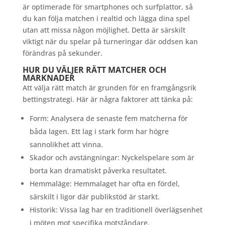
är optimerade för smartphones och surfplattor, så
du kan följa matchen i realtid och lägga dina spel
utan att missa någon möjlighet. Detta är särskilt
viktigt när du spelar på turneringar där oddsen kan
förändras på sekunder.
HUR DU VÄLJER RÄTT MATCHER OCH
MARKNADER
Att välja rätt match är grunden för en framgångsrik
bettingstrategi. Här är några faktorer att tänka på:
Form: Analysera de senaste fem matcherna för
båda lagen. Ett lag i stark form har högre
sannolikhet att vinna.
Skador och avstängningar: Nyckelspelare som är
borta kan dramatiskt påverka resultatet.
Hemmaläge: Hemmalaget har ofta en fördel,
särskilt i ligor där publikstöd är starkt.
Historik: Vissa lag har en traditionell överlägsenhet
i möten mot specifika motståndare.