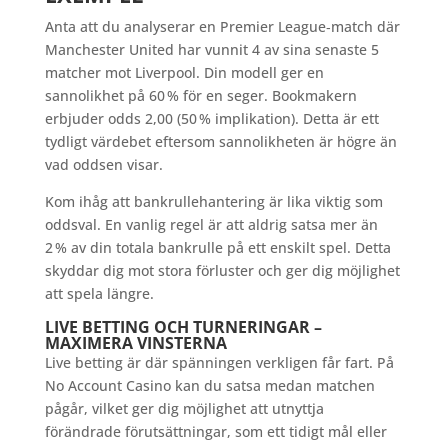
Anta att du analyserar en Premier League‑match där
Manchester United har vunnit 4 av sina senaste 5
matcher mot Liverpool. Din modell ger en
sannolikhet på 60 % för en seger. Bookmakern
erbjuder odds 2,00 (50 % implikation). Detta är ett
tydligt värdebet eftersom sannolikheten är högre än
vad oddsen visar.
Kom ihåg att bankrullehantering är lika viktig som
oddsval. En vanlig regel är att aldrig satsa mer än
2 % av din totala bankrulle på ett enskilt spel. Detta
skyddar dig mot stora förluster och ger dig möjlighet
att spela längre.
LIVE BETTING OCH TURNERINGAR –
MAXIMERA VINSTERNA
Live betting är där spänningen verkligen får fart. På
No Account Casino kan du satsa medan matchen
pågår, vilket ger dig möjlighet att utnyttja
förändrade förutsättningar, som ett tidigt mål eller