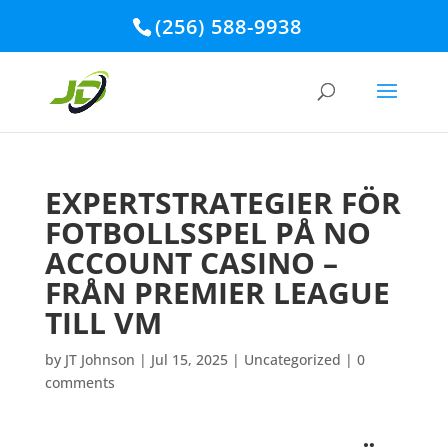
(256) 588-9938
EXPERTSTRATEGIER FÖR
FOTBOLLSSPEL PÅ NO
ACCOUNT CASINO –
FRÅN PREMIER LEAGUE
TILL VM
by
JT Johnson
|
Jul 15, 2025
|
Uncategorized
|
0
comments