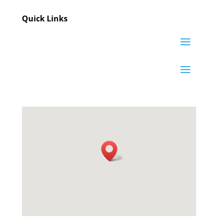
Quick Links
Policies