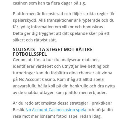
casinon som kan ta flera dagar på sig.
Plattformen är licensierad och följer strikta regler för
spelarskydd. Alla transaktioner är krypterade och du
får tydlig information om villkor och bonuskrav.
Detta ger dig trygghet att ditt spelande sker på ett
säkert och rättvist sätt.
SLUTSATS – TA STEGET MOT BÄTTRE
FOTBOLLSSPEL
Genom att förstå hur du analyserar matcher,
identifierar värdebet och utnyttjar live‑betting och
turneringar kan du förbättra dina chanser att vinna
på No Account Casino. Kom ihåg att alltid spela
ansvarsfullt, hålla koll på din bankrulle och dra nytta
av de snabba uttagen som plattformen erbjuder.
Är du redo att omsätta dessa strategier i praktiken?
Besök
No Account Casino casino spela
och börja din
resa mot mer lönsamt fotbollsspel redan idag.