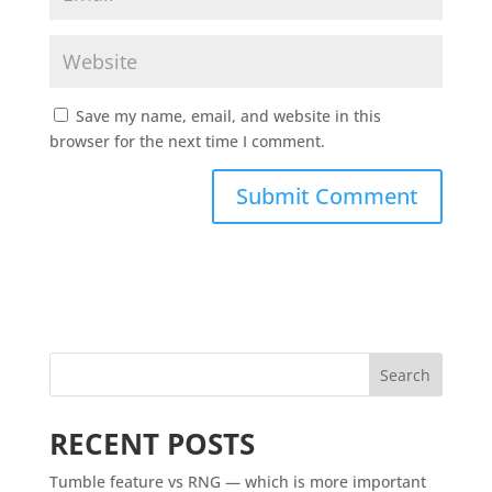
Save my name, email, and website in this
browser for the next time I comment.
Search
RECENT POSTS
Tumble feature vs RNG — which is more important