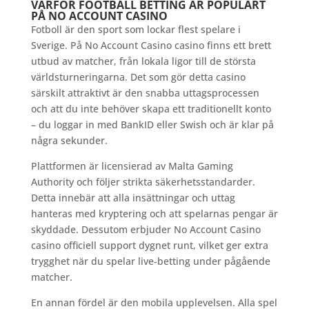
VARFÖR FOOTBALL BETTING ÄR POPULÄRT
PÅ NO ACCOUNT CASINO
Fotboll är den sport som lockar flest spelare i
Sverige. På No Account Casino casino finns ett brett
utbud av matcher, från lokala ligor till de största
världsturneringarna. Det som gör detta casino
särskilt attraktivt är den snabba uttagsprocessen
och att du inte behöver skapa ett traditionellt konto
– du loggar in med BankID eller Swish och är klar på
några sekunder.
Plattformen är licensierad av Malta Gaming
Authority och följer strikta säkerhetsstandarder.
Detta innebär att alla insättningar och uttag
hanteras med kryptering och att spelarnas pengar är
skyddade. Dessutom erbjuder No Account Casino
casino officiell support dygnet runt, vilket ger extra
trygghet när du spelar live‑betting under pågående
matcher.
En annan fördel är den mobila upplevelsen. Alla spel