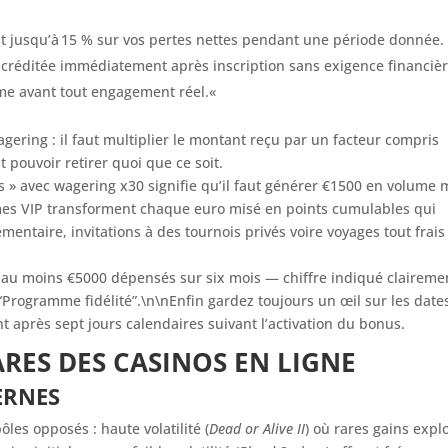
 jusqu’à 15 % sur vos pertes nettes pendant une période donnée.
créditée immédiatement après inscription sans exigence financiè
orme avant tout engagement réel.«
gering : il faut multiplier le montant reçu par un facteur compris
t pouvoir retirer quoi que ce soit.
s » avec wagering x30 signifie qu’il faut générer €1500 en volume 
mes VIP transforment chaque euro misé en points cumulables qui
ntaire, invitations à des tournois privés voire voyages tout frais
au moins €5000 dépensés sur six mois — chiffre indiqué claireme
“Programme fidélité”.\n\nEnfin gardez toujours un œil sur les date
t après sept jours calendaires suivant l’activation du bonus.
ARES DES CASINOS EN LIGNE
ERNES
ôles opposés : haute volatilité (
Dead or Alive II
) où rares gains explo