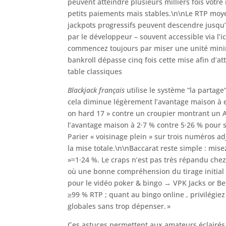
peuvent atteindre plusieurs milliers fois votre m
petits paiements mais stables.\n\nLe RTP moyen
jackpots progressifs peuvent descendre jusqu’
par le développeur – souvent accessible via l’i
commencez toujours par miser une unité min
bankroll dépasse cinq fois cette mise afin d’a
table classiques
Blackjack français
utilise le système “la partag
cela diminue légèrement l’avantage maison à
on hard 17 » contre un croupier montrant un 
l’avantage maison à 2·7 % contre 5·26 % pour 
Parier « voisinage plein » sur trois numéros
la mise totale.\n\nBaccarat reste simple : mis
»≈1·24 %. Le craps n’est pas très répandu chez
où une bonne compréhension du tirage initial 
pour le vidéo poker & bingo → VPK Jacks or Bet
≥99 % RTP ; quant au bingo online , privilégiez
globales sans trop dépenser. »
Ces astuces permettent aux amateurs éclairés