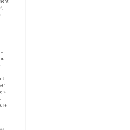
mment
%,
i
 –
and
e
ent
yer
e »
s
sure
ens