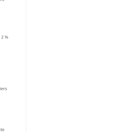
e 2 %
iers
pte