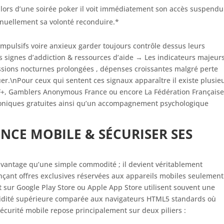
0 lors d’une soirée poker il voit immédiatement son accès suspendu
anuellement sa volonté reconduire.*
mpulsifs voire anxieux garder toujours contrôle dessus leurs
 signes d’addiction & ressources d’aide → Les indicateurs majeur
sions nocturnes prolongées , dépenses croissantes malgré perte
uer.\nPour ceux qui sentent ces signaux apparaître il existe plusie
F+, Gamblers Anonymous France ou encore La Fédération Français
honiques gratuites ainsi qu’un accompagnement psychologique
NCE MOBILE & SÉCURISER SES
avantage qu’une simple commodité ; il devient véritablement
nçant offres exclusives réservées aux appareils mobiles seulement
nt sur Google Play Store ou Apple App Store utilisent souvent une
idité supérieure comparée aux navigateurs HTML5 standards où
Sécurité mobile repose principalement sur deux piliers :