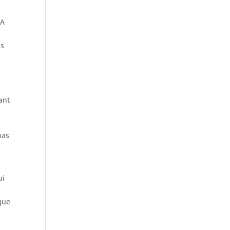
RA
as
ant
pas
ui
que