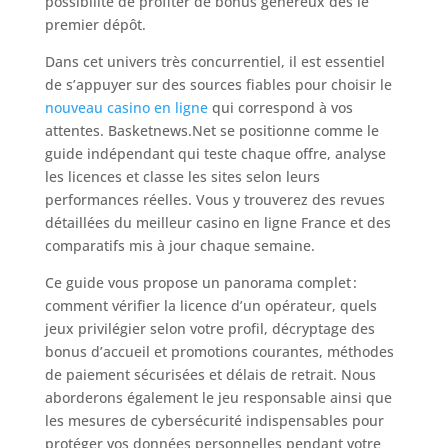
possibilité de profiter de bonus généreux dès le
premier dépôt.
Dans cet univers très concurrentiel, il est essentiel
de s’appuyer sur des sources fiables pour choisir le
nouveau casino en ligne
qui correspond à vos
attentes. Basketnews.Net se positionne comme le
guide indépendant qui teste chaque offre, analyse
les licences et classe les sites selon leurs
performances réelles. Vous y trouverez des revues
détaillées du meilleur casino en ligne France et des
comparatifs mis à jour chaque semaine.
Ce guide vous propose un panorama complet :
comment vérifier la licence d’un opérateur, quels
jeux privilégier selon votre profil, décryptage des
bonus d’accueil et promotions courantes, méthodes
de paiement sécurisées et délais de retrait. Nous
aborderons également le jeu responsable ainsi que
les mesures de cybersécurité indispensables pour
protéger vos données personnelles pendant votre