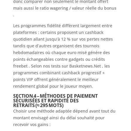
donc comparer non seulement le montant offert
mais aussi le ratio wagering / valeur réelle du bonus
.
Les programmes fidélité diffèrent largement entre
plateformes : certains proposent un cashback
quotidien allant jusqu’à 12 % sur vos pertes nettes
tandis que d’autres organisent des tournois
hebdomadaires où chaque euro misé génère des
points échangeables contre gadgets ou crédits
freebet . Selon nos tests sur Basketnews.Net , les
programmes combinant cashback progressif +
points VIP offrent généralement le meilleur
rendement global pour le joueur moyen.
SECTION 4 – MÉTHODES DE PAIEMENT
SÉCURISÉES ET RAPIDITÉ DES
RETRAITS (≈ 295 MOTS)
Choisir une méthode adaptée dépend avant tout du
montant envisagé ainsi du délai souhaité pour
recevoir vos gains :