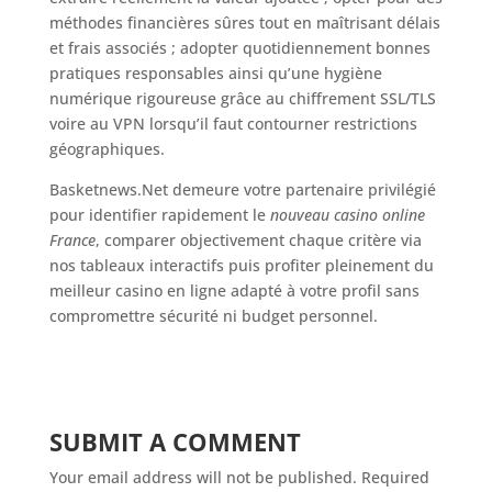
méthodes financières sûres tout en maîtrisant délais
et frais associés ; adopter quotidiennement bonnes
pratiques responsables ainsi qu’une hygiène
numérique rigoureuse grâce au chiffrement SSL/TLS
voire au VPN lorsqu’il faut contourner restrictions
géographiques.
Basketnews.Net demeure votre partenaire privilégié
pour identifier rapidement le
nouveau casino online
France
, comparer objectivement chaque critère via
nos tableaux interactifs puis profiter pleinement du
meilleur casino en ligne adapté à votre profil sans
compromettre sécurité ni budget personnel.
SUBMIT A COMMENT
Your email address will not be published.
Required