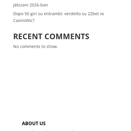
játszani 2026-ban
Dopo 50 giri su entrambi: verdetto su 22bet vs
CasinoNic?
RECENT COMMENTS
No comments to show.
ABOUT US