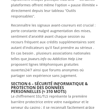
plateformes offrent même l’option « pause illimitée »
directement depuis leur tableau “Outils
responsables”.
Reconnaître les signaux avant-coureurs est crucial :
perte constante malgré augmentation des mises,
sentiment d’anxiété avant chaque session ou
recours fréquent aux crédits supplémentaires sont
autant d’indicateurs qu’il faut prendre au sérieux .
En cas besoin , plusieurs associations nationales
telles que
Joueurs.info
ou
Addiction Help Line
proposent lignes téléphoniques gratuites
ouvertes24/7 ainsi que forums anonymes où
partager son expérience sans jugement.
SECTION 6 – SÉCURITÉ INFORMATIQUE &
PROTECTION DES DONNÉES
PERSONNELLES (≈ 310 MOTS)
Le chiffrement SSL/TLS représente la première
barrière protectrice entre votre navigateur et le
serveur du casino ; il se reconnaît facilement grâce