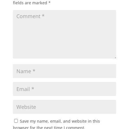
fields are marked
*
Save my name, email, and website in this
browser for the next time I comment.