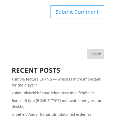
Search
RECENT POSTS
Tumble feature vs RNG — which is more important
for the player?
20bet üdvözlő bónusz lebontása: mi a feltételek
Bonus di tipo [BONUS-TYPE] nei casino per giocatori
desktop
Ivibet élő Andar Bahar útmutató: hol érdemes