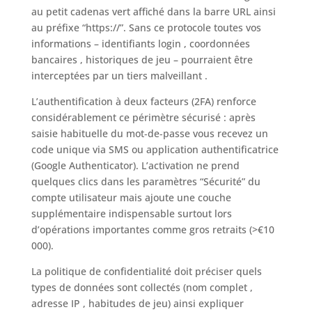
au petit cadenas vert affiché dans la barre URL ainsi
au préfixe “https://”. Sans ce protocole toutes vos
informations – identifiants login , coordonnées
bancaires , historiques de jeu – pourraient être
interceptées par un tiers malveillant .
L’authentification à deux facteurs (2FA) renforce
considérablement ce périmètre sécurisé : après
saisie habituelle du mot‑de‑passe vous recevez un
code unique via SMS ou application authentificatrice
(Google Authenticator). L’activation ne prend
quelques clics dans les paramètres “Sécurité” du
compte utilisateur mais ajoute une couche
supplémentaire indispensable surtout lors
d’opérations importantes comme gros retraits (>€10
000).
La politique de confidentialité doit préciser quels
types de données sont collectés (nom complet ,
adresse IP , habitudes de jeu) ainsi expliquer