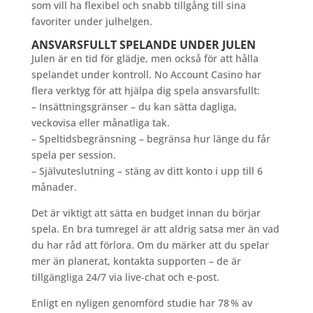
som vill ha flexibel och snabb tillgång till sina
favoriter under julhelgen.
ANSVARSFULLT SPELANDE UNDER JULEN
Julen är en tid för glädje, men också för att hålla
spelandet under kontroll. No Account Casino har
flera verktyg för att hjälpa dig spela ansvarsfullt:
– Insättningsgränser – du kan sätta dagliga,
veckovisa eller månatliga tak.
– Speltidsbegränsning – begränsa hur länge du får
spela per session.
– Självuteslutning – stäng av ditt konto i upp till 6
månader.
Det är viktigt att sätta en budget innan du börjar
spela. En bra tumregel är att aldrig satsa mer än vad
du har råd att förlora. Om du märker att du spelar
mer än planerat, kontakta supporten – de är
tillgängliga 24/7 via live‑chat och e‑post.
Enligt en nyligen genomförd studie har 78 % av