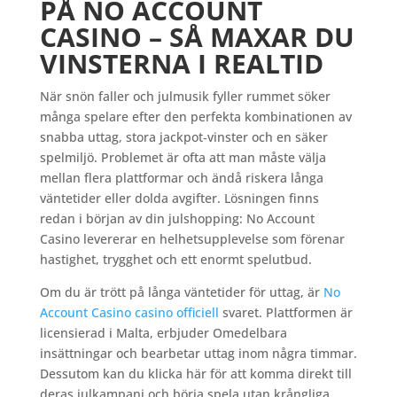
PÅ NO ACCOUNT
CASINO – SÅ MAXAR DU
VINSTERNA I REALTID
När snön faller och julmusik fyller rummet söker
många spelare efter den perfekta kombinationen av
snabba uttag, stora jackpot‑vinster och en säker
spelmiljö. Problemet är ofta att man måste välja
mellan flera plattformar och ändå riskera långa
väntetider eller dolda avgifter. Lösningen finns
redan i början av din julshopping: No Account
Casino levererar en helhetsupplevelse som förenar
hastighet, trygghet och ett enormt spelutbud.
Om du är trött på långa väntetider för uttag, är
No
Account Casino casino officiell
svaret. Plattformen är
licensierad i Malta, erbjuder Omedelbara
insättningar och bearbetar uttag inom några timmar.
Dessutom kan du klicka här för att komma direkt till
deras julkampanj och börja spela utan krångliga