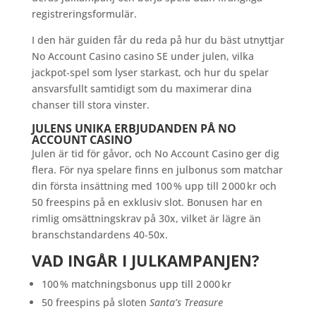
registreringsformulär.
I den här guiden får du reda på hur du bäst utnyttjar
No Account Casino casino SE under julen, vilka
jackpot‑spel som lyser starkast, och hur du spelar
ansvarsfullt samtidigt som du maximerar dina
chanser till stora vinster.
JULENS UNIKA ERBJUDANDEN PÅ NO
ACCOUNT CASINO
Julen är tid för gåvor, och No Account Casino ger dig
flera. För nya spelare finns en julbonus som matchar
din första insättning med 100 % upp till 2 000 kr och
50 freespins på en exklusiv slot. Bonusen har en
rimlig omsättningskrav på 30x, vilket är lägre än
branschstandardens 40‑50x.
VAD INGÅR I JULKAMPANJEN?
100 % matchningsbonus upp till 2 000 kr
50 freespins på sloten
Santa’s Treasure