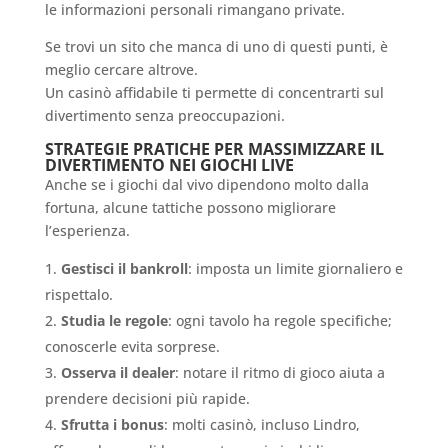
le informazioni personali rimangano private.
Se trovi un sito che manca di uno di questi punti, è
meglio cercare altrove.
Un casinò affidabile ti permette di concentrarti sul
divertimento senza preoccupazioni.
STRATEGIE PRATICHE PER MASSIMIZZARE IL
DIVERTIMENTO NEI GIOCHI LIVE
Anche se i giochi dal vivo dipendono molto dalla
fortuna, alcune tattiche possono migliorare
l’esperienza.
Gestisci il bankroll
: imposta un limite giornaliero e
rispettalo.
Studia le regole
: ogni tavolo ha regole specifiche;
conoscerle evita sorprese.
Osserva il dealer
: notare il ritmo di gioco aiuta a
prendere decisioni più rapide.
Sfrutta i bonus
: molti casinò, incluso Lindro,