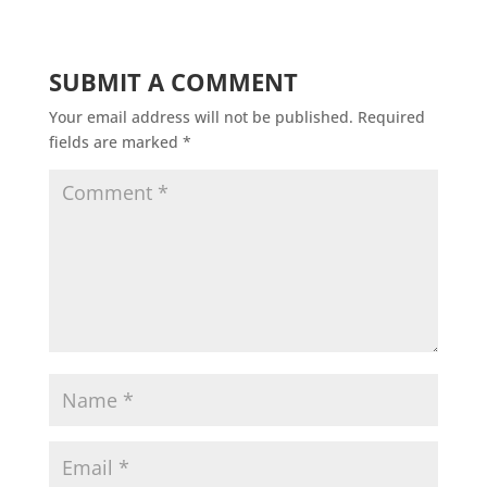
SUBMIT A COMMENT
Your email address will not be published.
Required
fields are marked
*