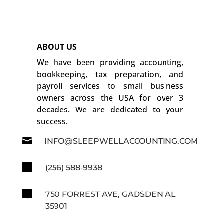
ABOUT US
We have been providing accounting,
bookkeeping, tax preparation, and
payroll services to small business
owners across the USA for over 3
decades. We are dedicated to your
success.

INFO@SLEEPWELLACCOUNTING.COM

(256) 588-9938

750 FORREST AVE, GADSDEN AL
35901