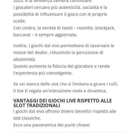
2023, e la tendenza sembra continuare.
I giocatori cercano più autenticità, socialità e la
possibilità di influenzare il gioco con le proprie
scelte.
Con Lindro, la varietà di tavoli – roulette, blackjack,
baccarat – è sempre aggiornata.
Inoltre, i giochi dal vivo permettono di osservare le
mosse del dealer, riducendo la percezione di
aleatorietà.
Questo aumenta la fiducia del giocatore e rende
l’esperienza più coinvolgente.
Se sei stanco delle slot che si limitano a girare i rulli,
il live ti regala un’interazione reale e dinamica.
VANTAGGI DEI GIOCHI LIVE RISPETTO ALLE
SLOT TRADIZIONALI
I giochi dal vivo offrono diversi benefici rispetto alle
slot classiche.
Ecco una panoramica dei punti chiave: