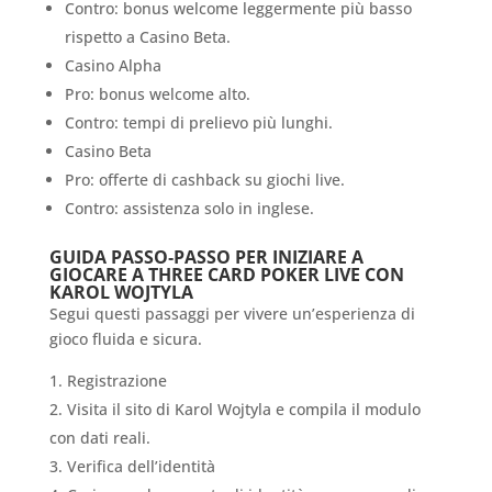
Contro: bonus welcome leggermente più basso
rispetto a Casino Beta.
Casino Alpha
Pro: bonus welcome alto.
Contro: tempi di prelievo più lunghi.
Casino Beta
Pro: offerte di cashback su giochi live.
Contro: assistenza solo in inglese.
GUIDA PASSO‑PASSO PER INIZIARE A
GIOCARE A THREE CARD POKER LIVE CON
KAROL WOJTYLA
Segui questi passaggi per vivere un’esperienza di
gioco fluida e sicura.
Registrazione
Visita il sito di Karol Wojtyla e compila il modulo
con dati reali.
Verifica dell’identità