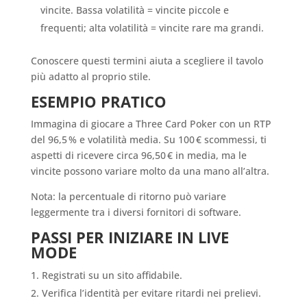
vincite. Bassa volatilità = vincite piccole e
frequenti; alta volatilità = vincite rare ma grandi.
Conoscere questi termini aiuta a scegliere il tavolo
più adatto al proprio stile.
ESEMPIO PRATICO
Immagina di giocare a Three Card Poker con un RTP
del 96,5 % e volatilità media. Su 100 € scommessi, ti
aspetti di ricevere circa 96,50 € in media, ma le
vincite possono variare molto da una mano all’altra.
Nota: la percentuale di ritorno può variare
leggermente tra i diversi fornitori di software.
PASSI PER INIZIARE IN LIVE
MODE
Registrati su un sito affidabile.
Verifica l’identità per evitare ritardi nei prelievi.