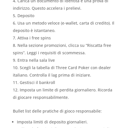
Carica un documento di identità e una prova di
indirizzo. Questo accelera i prelievi.
Deposito
Usa un metodo veloce (e‑wallet, carta di credito). Il
deposito è istantaneo.
Attiva i free spins
Nella sezione promozioni, clicca su “Riscatta free
spins”. Leggi i requisiti di scommessa.
Entra nella sala live
Scegli la tabella di Three Card Poker con dealer
italiano. Controlla il lag prima di iniziare.
Gestisci il bankroll
Imposta un limite di perdita giornaliero. Ricorda
di giocare responsabilmente.
Bullet list delle pratiche di gioco responsabile:
Imposta limiti di deposito giornalieri.