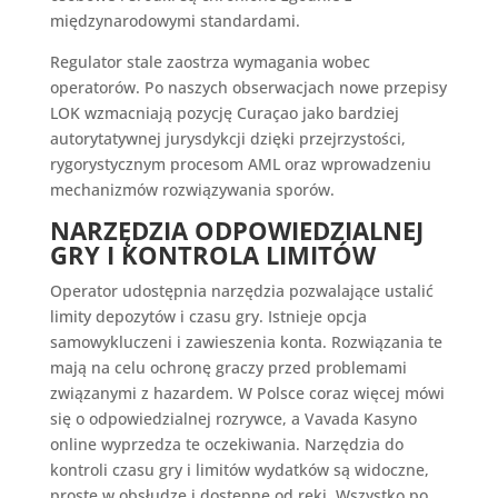
międzynarodowymi standardami.
Regulator stale zaostrza wymagania wobec
operatorów. Po naszych obserwacjach nowe przepisy
LOK wzmacniają pozycję Curaçao jako bardziej
autorytatywnej jurysdykcji dzięki przejrzystości,
rygorystycznym procesom AML oraz wprowadzeniu
mechanizmów rozwiązywania sporów.
NARZĘDZIA ODPOWIEDZIALNEJ
GRY I KONTROLA LIMITÓW
Operator udostępnia narzędzia pozwalające ustalić
limity depozytów i czasu gry. Istnieje opcja
samowykluczeni i zawieszenia konta. Rozwiązania te
mają na celu ochronę graczy przed problemami
związanymi z hazardem. W Polsce coraz więcej mówi
się o odpowiedzialnej rozrywce, a Vavada Kasyno
online wyprzedza te oczekiwania. Narzędzia do
kontroli czasu gry i limitów wydatków są widoczne,
proste w obsłudze i dostępne od ręki. Wszystko po