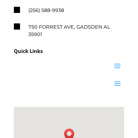

(256) 588-9938

750 FORREST AVE, GADSDEN AL
35901
Quick Links
Policies