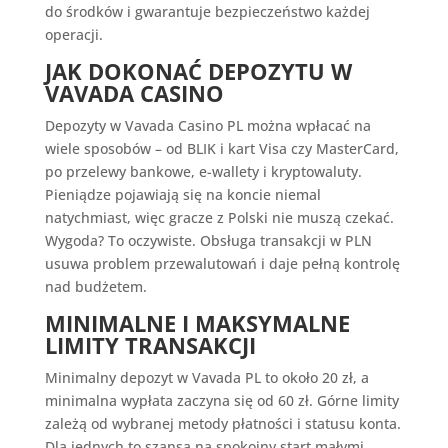
do środków i gwarantuje bezpieczeństwo każdej
operacji.
JAK DOKONAĆ DEPOZYTU W
VAVADA CASINO
Depozyty w Vavada Casino PL można wpłacać na
wiele sposobów – od BLIK i kart Visa czy MasterCard,
po przelewy bankowe, e-wallety i kryptowaluty.
Pieniądze pojawiają się na koncie niemal
natychmiast, więc gracze z Polski nie muszą czekać.
Wygoda? To oczywiste. Obsługa transakcji w PLN
usuwa problem przewalutowań i daje pełną kontrolę
nad budżetem.
MINIMALNE I MAKSYMALNE
LIMITY TRANSAKCJI
Minimalny depozyt w Vavada PL to około 20 zł, a
minimalna wypłata zaczyna się od 60 zł. Górne limity
zależą od wybranej metody płatności i statusu konta.
Dla jednych to szansa na spokojny start małymi