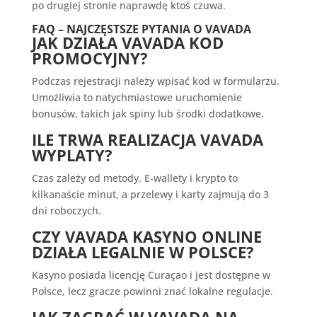
po drugiej stronie naprawdę ktoś czuwa.
FAQ – NAJCZĘSTSZE PYTANIA O VAVADA
JAK DZIAŁA VAVADA KOD
PROMOCYJNY?
Podczas rejestracji należy wpisać kod w formularzu.
Umożliwia to natychmiastowe uruchomienie
bonusów, takich jak spiny lub środki dodatkowe.
ILE TRWA REALIZACJA VAVADA
WYPLATY?
Czas zależy od metody. E-wallety i krypto to
kilkanaście minut, a przelewy i karty zajmują do 3
dni roboczych.
CZY VAVADA KASYNO ONLINE
DZIAŁA LEGALNIE W POLSCE?
Kasyno posiada licencję Curaçao i jest dostępne w
Polsce, lecz gracze powinni znać lokalne regulacje.