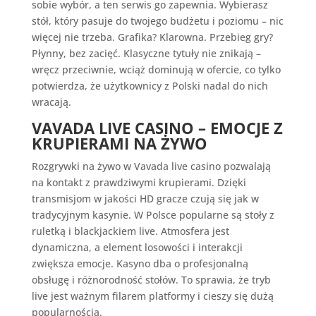
sobie wybór, a ten serwis go zapewnia. Wybierasz
stół, który pasuje do twojego budżetu i poziomu – nic
więcej nie trzeba. Grafika? Klarowna. Przebieg gry?
Płynny, bez zacięć. Klasyczne tytuły nie znikają –
wręcz przeciwnie, wciąż dominują w ofercie, co tylko
potwierdza, że użytkownicy z Polski nadal do nich
wracają.
VAVADA LIVE CASINO – EMOCJE Z
KRUPIERAMI NA ŻYWO
Rozgrywki na żywo w Vavada live casino pozwalają
na kontakt z prawdziwymi krupierami. Dzięki
transmisjom w jakości HD gracze czują się jak w
tradycyjnym kasynie. W Polsce popularne są stoły z
ruletką i blackjackiem live. Atmosfera jest
dynamiczna, a element losowości i interakcji
zwiększa emocje. Kasyno dba o profesjonalną
obsługę i różnorodność stołów. To sprawia, że tryb
live jest ważnym filarem platformy i cieszy się dużą
popularnością.