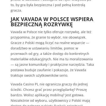
to, by gra była bezpieczna i pod pełną kontrolą
gracza.
JAK VAVADA W POLSCE WSPIERA
BEZPIECZNĄ ROZRYWKĘ
Vavada w Polsce nie tylko oferuje rozrywkę, ale też
przypomina, że granie to wybór, nie obowiązek.
Gracze z Polski mogą liczyć na realne wsparcie —
doradztwo w ustawianiu limitów, pomoc w
przerwach od gry, a także dostęp do konkretnych
materiałów edukacyjnych. Nie ma tu moralizowania
— są jasne komunikaty i praktyczne narzędzia. Taka
postawa buduje zaufanie i pokazuje, że Vavada
traktuje swoich użytkowników serio.
Vavada Casino PL nie ogranicza graczy do jednej
ścieżki. Chcesz grać przez przeglądarkę? Proszę
bardzo. Wolisz aplikację mobilną? Jest gotowa.
Niezależnie od wyboru, użytkownicy z Polski mają
dostęp do pełnego pakietu funkcji: rejestracji,