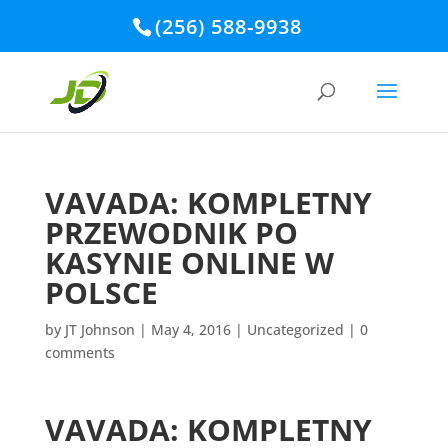
(256) 588-9938
VAVADA: KOMPLETNY
PRZEWODNIK PO
KASYNIE ONLINE W
POLSCE
by
JT Johnson
|
May 4, 2016
|
Uncategorized
|
0
comments
VAVADA: KOMPLETNY