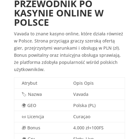
PRZEWODNIK PO
KASYNIE ONLINE W
POLSCE
Vavada to znane kasyno online, które działa również
w Polsce. Strona przyciąga graczy szeroką ofertą
gier, przejrzystymi warunkami i obsługą w PLN (zł).
Bonus powitalny oraz intuicyjna obsługa sprawiają,
że platforma zdobyła popularność wśród polskich
użytkowników.
Atrybut
Opis Opis
🏷️ Nazwa
Vavada
🌍 GEO
Polska (PL)
📜 Licencja
Curaçao
🎁 Bonus
4.000 zł+100FS
🎮 Gry
Sloty, Live