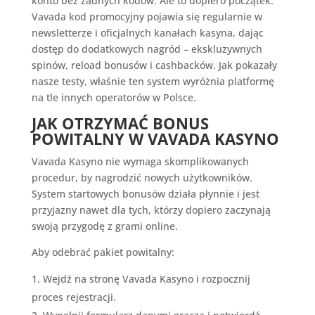
konto bez żadnych kodów. Ale to dopiero początek.
Vavada kod promocyjny pojawia się regularnie w
newsletterze i oficjalnych kanałach kasyna, dając
dostęp do dodatkowych nagród – ekskluzywnych
spinów, reload bonusów i cashbacków. Jak pokazały
nasze testy, właśnie ten system wyróżnia platformę
na tle innych operatorów w Polsce.
JAK OTRZYMAĆ BONUS
POWITALNY W VAVADA KASYNO
Vavada Kasyno nie wymaga skomplikowanych
procedur, by nagrodzić nowych użytkowników.
System startowych bonusów działa płynnie i jest
przyjazny nawet dla tych, którzy dopiero zaczynają
swoją przygodę z grami online.
Aby odebrać pakiet powitalny:
Wejdź na stronę Vavada Kasyno i rozpocznij
proces rejestracji.