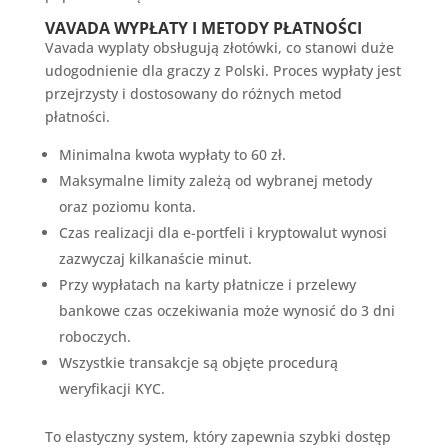
VAVADA WYPŁATY I METODY PŁATNOŚCI
Vavada wyplaty obsługują złotówki, co stanowi duże
udogodnienie dla graczy z Polski. Proces wypłaty jest
przejrzysty i dostosowany do różnych metod
płatności.
Minimalna kwota wypłaty to 60 zł.
Maksymalne limity zależą od wybranej metody
oraz poziomu konta.
Czas realizacji dla e-portfeli i kryptowalut wynosi
zazwyczaj kilkanaście minut.
Przy wypłatach na karty płatnicze i przelewy
bankowe czas oczekiwania może wynosić do 3 dni
roboczych.
Wszystkie transakcje są objęte procedurą
weryfikacji KYC.
To elastyczny system, który zapewnia szybki dostęp