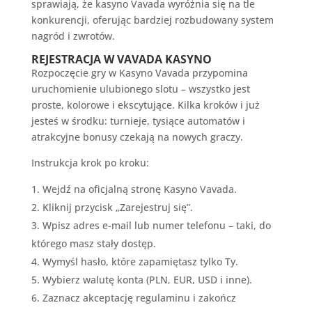
sprawiają, że kasyno Vavada wyróżnia się na tle
konkurencji, oferując bardziej rozbudowany system
nagród i zwrotów.
REJESTRACJA W VAVADA KASYNO
Rozpoczęcie gry w Kasyno Vavada przypomina
uruchomienie ulubionego slotu – wszystko jest
proste, kolorowe i ekscytujące. Kilka kroków i już
jesteś w środku: turnieje, tysiące automatów i
atrakcyjne bonusy czekają na nowych graczy.
Instrukcja krok po kroku:
Wejdź na oficjalną stronę Kasyno Vavada.
Kliknij przycisk „Zarejestruj się”.
Wpisz adres e-mail lub numer telefonu – taki, do
którego masz stały dostęp.
Wymyśl hasło, które zapamiętasz tylko Ty.
Wybierz walutę konta (PLN, EUR, USD i inne).
Zaznacz akceptację regulaminu i zakończ